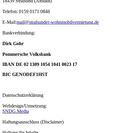
18439 Stralsund (Altstadt)
Telefon: 0159 0171 0848
E-Mail:
mail@stralsunder-wohnmobilvermietung.de
Bankverbindung:
Dirk Gohr
Pommersche Volksbank
IBAN DE 02 1309 1054 1041 0023 17
BIC GENODEF1HST
Datenschutzerklärung
Webdesign/Umsetzung:
SNDG.Media
Haftungsausschluss (Disclaimer)
Haftung für Inhalte