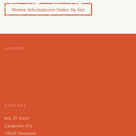
Weitere Informationen finden Sie hier
ANFAHRT
KONTAKT
Inh. D. Gohr
Langenstr. 41a
18439 Stralsund