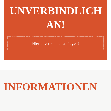
UNVERBINDLICH
AN!
Hier unverbindlich anfragen!
INFORMATIONEN