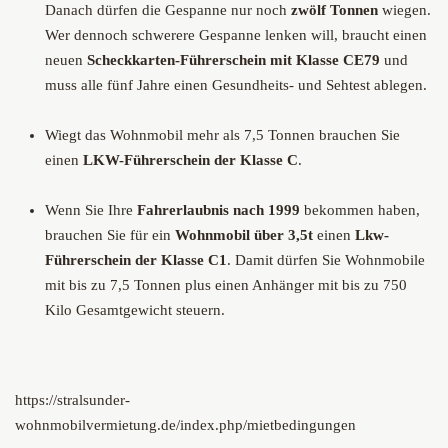
Danach dürfen die Gespanne nur noch
zwölf Tonnen
wiegen.
Wer dennoch schwerere Gespanne lenken will, braucht einen
neuen
Scheckkarten-Führerschein mit Klasse CE79
und
muss alle fünf Jahre einen Gesundheits- und Sehtest ablegen.
Wiegt das Wohnmobil mehr als 7,5 Tonnen brauchen Sie
einen
LKW-Führerschein der Klasse C
.
Wenn Sie Ihre
Fahrerlaubnis nach 1999
bekommen haben,
brauchen Sie für ein
Wohnmobil über 3,5t
einen
Lkw-
Führerschein der Klasse C1
. Damit dürfen Sie Wohnmobile
mit bis zu 7,5 Tonnen plus einen Anhänger mit bis zu 750
Kilo Gesamtgewicht steuern.
https://stralsunder-
wohnmobilvermietung.de/index.php/mietbedingungen