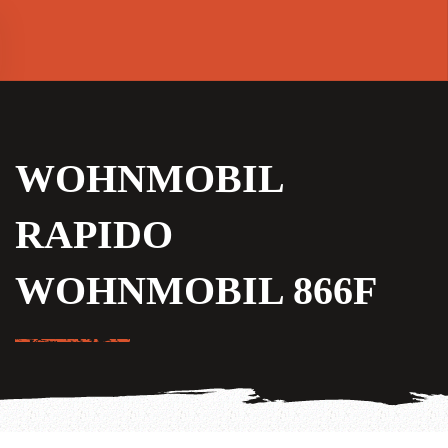
WOHNMOBIL
RAPIDO
WOHNMOBIL 866F
EN